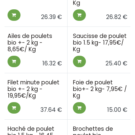
Kg
26.39
€
26.82
€
Ailes de poulets
Saucisse de poulet
bio +- 2 kg -
bio 1.5 kg- 17,95€/
8,65€/ Kg
Kg
16.32
€
25.40
€
Filet minute poulet
Foie de poulet
bio +- 2 kg -
bio+- 2 kg- 7,95€ /
19,95€/Kg
Kg
37.64
€
15.00
€
Haché de poulet
Brochettes de