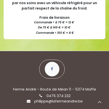
par nos soins avec un véhicule réfrigéré pour un
parfait respect de la chaîne du froid.
Frais de livraison
Commande < à 75 € = 12 €
De 75 € à 149 € = 10 €
Commande > 150 € = 8 €
Ferme André - Route de Méan 11 - 5374 Maffe
0475 374 232
philippe@lafermeandre.be