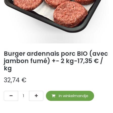
Burger ardennais porc BIO (avec
jambon fumé) +- 2 kg-17,35 € /
kg
32,74
€
In winkelmandje