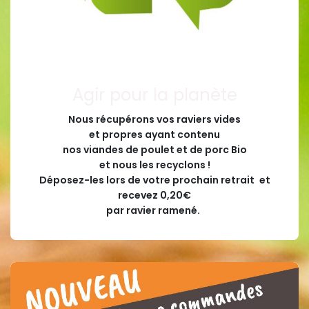
Agir pour la planète
Nous récupérons vos raviers vides
et propres ayant contenu
nos viandes de poulet et de porc Bio
et nous les recyclons !
Déposez-les lors de votre prochain retrait
et
recevez 0,20€
par ravier ramené.