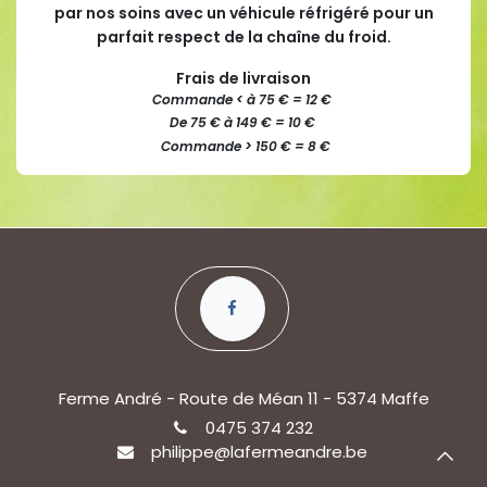
par nos soins avec un véhicule réfrigéré pour un
parfait respect de la chaîne du froid.
Frais de livraison
Commande < à 75 € = 12 €
De 75 € à 149 € = 10 €
Commande > 150 € = 8 €
Ferme André - Route de Méan 11 - 5374 Maffe
0475 374 232
philippe@lafermeandre.be