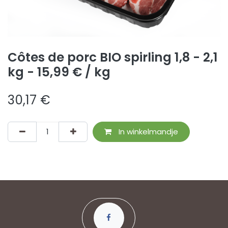
Côtes de porc BIO spirling 1,8 - 2,1
kg - 15,99 € / kg
30,17
€
In winkelmandje