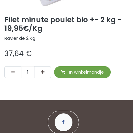
Filet minute poulet bio +- 2 kg -
19,95€/Kg
Ravier de 2 Kg
37,64
€
In winkelmandje