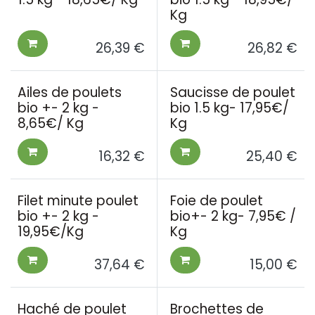
Kg
26,39
€
26,82
€
Ailes de poulets
Saucisse de poulet
bio +- 2 kg -
bio 1.5 kg- 17,95€/
8,65€/ Kg
Kg
16,32
€
25,40
€
Filet minute poulet
Foie de poulet
bio +- 2 kg -
bio+- 2 kg- 7,95€ /
19,95€/Kg
Kg
37,64
€
15,00
€
Haché de poulet
Brochettes de