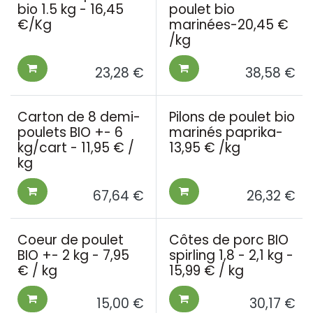
bio 1.5 kg - 16,45
poulet bio
€/Kg
marinées-20,45 €
/kg
23,28
€
38,58
€
Carton de 8 demi-
Pilons de poulet bio
poulets BIO +- 6
marinés paprika-
kg/cart - 11,95 € /
13,95 € /kg
kg
67,64
€
26,32
€
Coeur de poulet
Côtes de porc BIO
BIO +- 2 kg - 7,95
spirling 1,8 - 2,1 kg -
€ / kg
15,99 € / kg
15,00
€
30,17
€