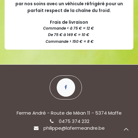
par nos soins avec un véhicule réfrigéré pour un
parfait respect de la chaîne du froid.
Frais de livraison
Commande < à 75 € = 12 €
De 75 € à 149 € = 10 €
Commande > 150 € = 8 €
Ferme André - Route de Méan 11 - 5374 Maffe
0475 374 232
philippe@lafermeandre.be