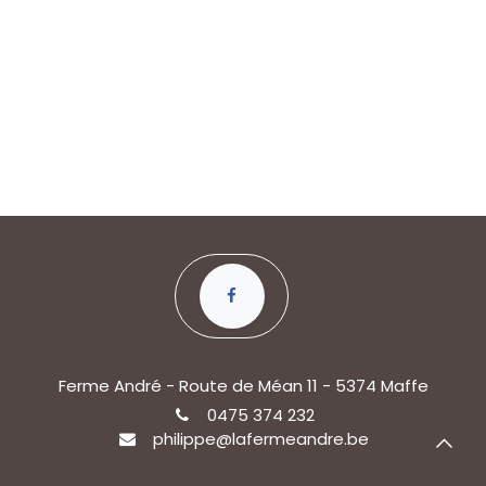
Ferme André - Route de Méan 11 - 5374 Maffe
0475 374 232
philippe@lafermeandre.be