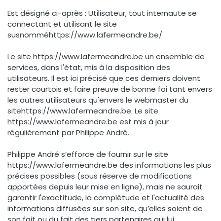
Est désigné ci-après : Utilisateur, tout internaute se
connectant et utilisant le site
susnomméhttps://www.lafermeandre.be/
Le site https://www.lafermeandre.be un ensemble de
services, dans l'état, mis à la disposition des
utilisateurs. Il est ici précisé que ces derniers doivent
rester courtois et faire preuve de bonne foi tant envers
les autres utilisateurs qu'envers le webmaster du
sitehttps://www.lafermeandre.be. Le site
https://www.lafermeandre.be est mis à jour
régulièrement par Philippe André.
Philippe André s’efforce de fournir sur le site
https://www.lafermeandre.be des informations les plus
précises possibles (sous réserve de modifications
apportées depuis leur mise en ligne), mais ne saurait
garantir l'exactitude, la complétude et l'actualité des
informations diffusées sur son site, qu’elles soient de
son fait ou du fait des tiers partenaires qui lui