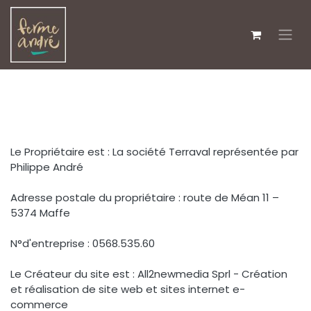
Se rendre au contenu
Le Propriétaire est : La société Terraval représentée par
Philippe André
Adresse postale du propriétaire : route de Méan 11 –
5374 Maffe
N°d'entreprise : 0568.535.60
Le Créateur du site est : All2newmedia Sprl - Création
et réalisation de site web et sites internet e-
commerce