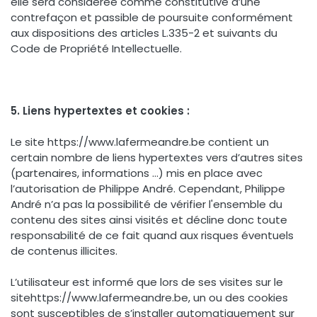
elle sera considérée comme constitutive d’une
contrefaçon et passible de poursuite conformément
aux dispositions des articles L.335-2 et suivants du
Code de Propriété Intellectuelle.
5. Liens hypertextes et cookies :
Le site https://www.lafermeandre.be contient un
certain nombre de liens hypertextes vers d’autres sites
(partenaires, informations …) mis en place avec
l’autorisation de Philippe André. Cependant, Philippe
André n’a pas la possibilité de vérifier l'ensemble du
contenu des sites ainsi visités et décline donc toute
responsabilité de ce fait quand aux risques éventuels
de contenus illicites.
L’utilisateur est informé que lors de ses visites sur le
sitehttps://www.lafermeandre.be, un ou des cookies
sont susceptibles de s’installer automatiquement sur