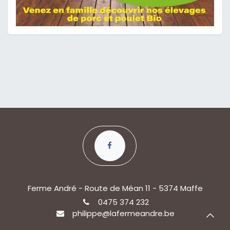
Ferme André - Route de Méan 11 - 5374 Maffe
0475 374 232
philippe@lafermeandre.be