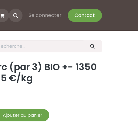
Se connecter
Contact
rc (par 3) BIO +- 1350
65 €/kg
Ajouter au panier