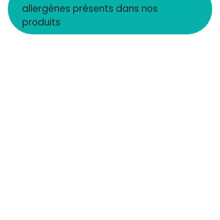
allergènes présents dans nos
produits