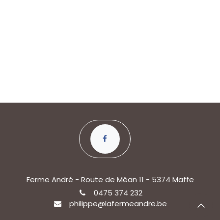
Ferme André - Route de Méan 11 - 5374 Maffe
0475 374 232
philippe@lafermeandre.be